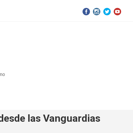
smo
desde las Vanguardias