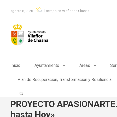
agosto 8, 2026
El tiempo en Vilaflor de Chasna
Inicio
Ayuntamiento
Áreas
Ser
Plan de Recuperación, Transformación y Resiliencia
PROYECTO APASIONARTE. «M
hasta Hoy»