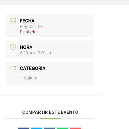
FECHA
May 05 2023
Finalizdo!
HORA
6:00 pm - 8:00 pm
CATEGORÍA
Cultura
COMPARTIR ESTE EVENTO