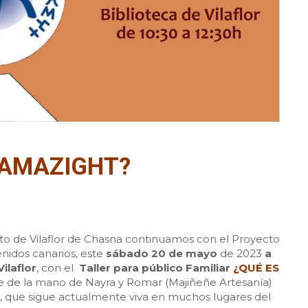
TAMAZIGHT?
to de Vilaflor de Chasna continuamos con el Proyecto
enidos canarios, este
sábado 20 de mayo
de 2023
a
ilaflor
, con el
Taller para público Familiar
¿QUÉ ES
ue de la mano de Nayra y Romar (Majiñeñe Artesanía)
 que sigue actualmente viva en muchos lugares del