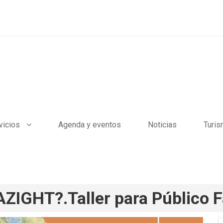
vicios
Agenda y eventos
Noticias
Turi
GHT?.Taller para Público Fa