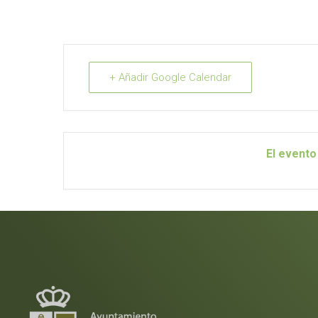
+ Añadir Google Calendar
El evento