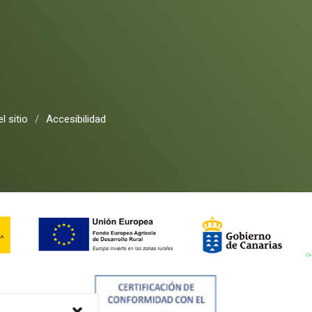
l sitio
/
Accesibilidad