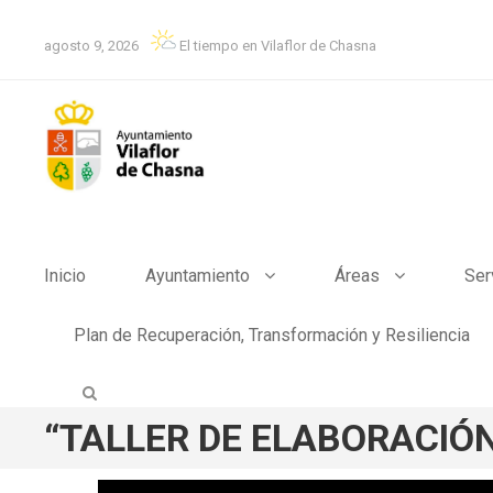
agosto 9, 2026
El tiempo en Vilaflor de Chasna
Inicio
Ayuntamiento
Áreas
Ser
Plan de Recuperación, Transformación y Resiliencia
“TALLER DE ELABORACIÓN