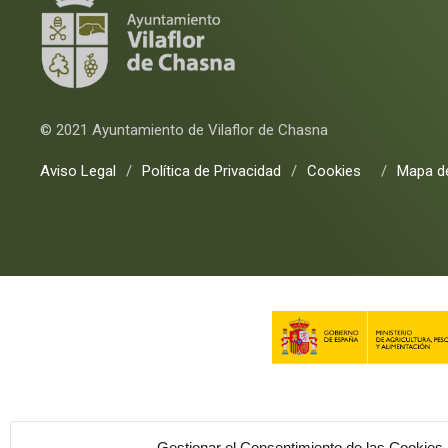
© 2021 Ayuntamiento de Vilaflor de Chasna
Aviso Legal
/
Política de Privacidad
/
Cookies
/
Mapa de
Gestionar el Consentimiento de las Cookies