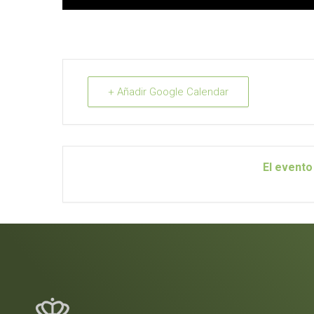
+ Añadir Google Calendar
El evento