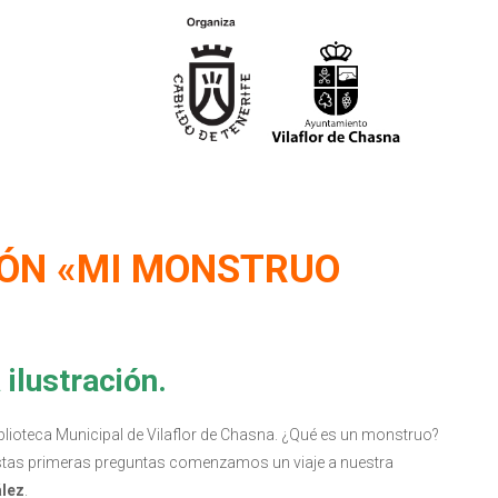
IÓN «MI MONSTRUO
ilustración.
 Biblioteca Municipal de Vilaflor de Chasna. ¿Qué es un monstruo?
tas primeras preguntas comenzamos un viaje a nuestra
ález
.