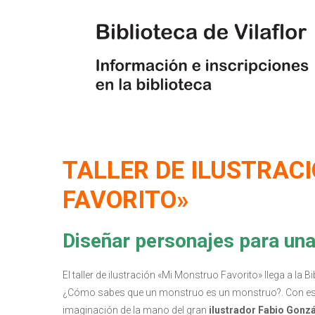
TALLER DE ILUSTRAC
FAVORITO»
Diseñar personajes para una 
El taller de ilustración «Mi Monstruo Favorito» llega a la
¿Cómo sabes que un monstruo es un monstruo?. Con es
imaginación de la mano del gran
ilustrador Fabio Gonz