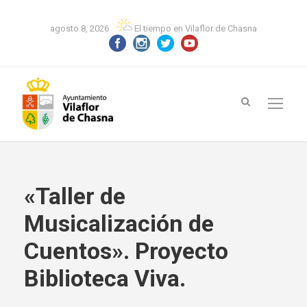
agosto 8, 2026
El tiempo en Vilaflor de Chasna
«Taller de
Musicalización de
Cuentos». Proyecto
Biblioteca Viva.