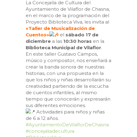
La Concejalía de Cultura del
Ayuntamiento de Vilaflor de Chasna,
en el marco de la programación del
Proyecto Biblioteca Viva, les invita al
«Taller de Musicalización de
Cuentos»
el
sábado 17 de
diciembre
a las
10:30 horas
en la
Biblioteca Municipal de Vilaflor
.
En este taller Gustavo Campos,
músico y compositor, nos enseñará a
crear la banda sonora de nuestras
historias, con una propuesta en la
que los niños y niñas desarrollarán su
creatividad partiendo de la escucha
de cuentos infantiles, al mismo
tiempo que conocerán y expresarán
sus diferentes emociones.
Actividades para niños y niñas
de 6 a 12 años.
#AyuntamientoDeVilaflorDeChasna
#concejaliadecultura