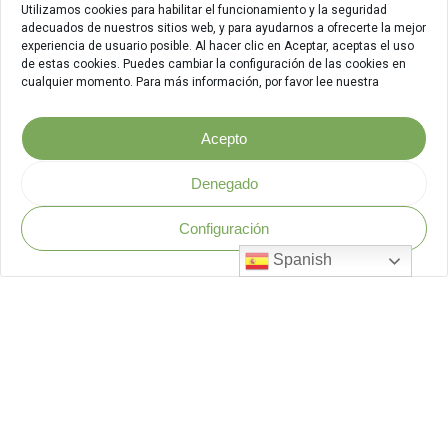
Utilizamos cookies para habilitar el funcionamiento y la seguridad
adecuados de nuestros sitios web, y para ayudarnos a ofrecerte la mejor
experiencia de usuario posible. Al hacer clic en Aceptar, aceptas el uso
de estas cookies. Puedes cambiar la configuración de las cookies en
cualquier momento. Para más información, por favor lee nuestra
Acepto
Denegado
Configuración
Política de Seguridad
.
Spanish