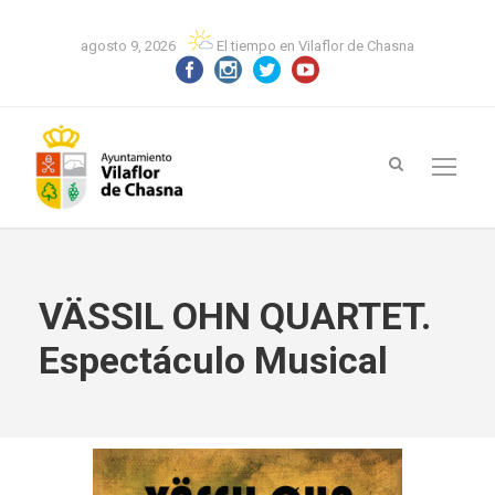
agosto 9, 2026
El tiempo en Vilaflor de Chasna
VÄSSIL OHN QUARTET.
Espectáculo Musical