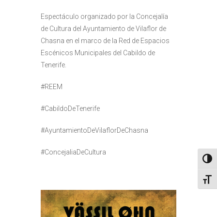
Espectáculo organizado por la Concejalía
de Cultura del Ayuntamiento de Vilaflor de
Chasna en el marco de la Red de Espacios
Escénicos Municipales del Cabildo de
Tenerife.
#REEM
#CabildoDeTenerife
#AyuntamientoDeVilaflorDeChasna
#ConcejaliaDeCultura
Altern
Alter