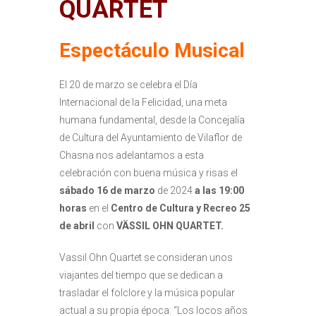
QUARTET
Espectáculo Musical
El 20 de marzo se celebra el Día
Internacional de la Felicidad, una meta
humana fundamental, desde la Concejalía
de Cultura del Ayuntamiento de Vilaflor de
Chasna nos adelantamos a esta
celebración con buena música y risas el
sábado 16 de marzo
de 2024
a las 19:00
horas
en el
Centro de Cultura y Recreo 25
de abril
con
VÄSSIL OHN QUARTET.
Vassil Ohn Quartet se consideran unos
viajantes del tiempo que se dedican a
trasladar el folclore y la música popular
actual a su propia época: “Los locos años