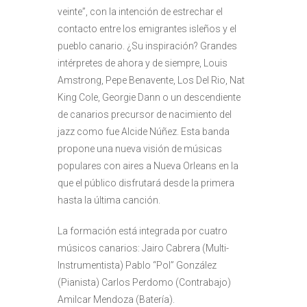
veinte”, con la intención de estrechar el
contacto entre los emigrantes isleños y el
pueblo canario. ¿Su inspiración? Grandes
intérpretes de ahora y de siempre, Louis
Amstrong, Pepe Benavente, Los Del Rio, Nat
King Cole, Georgie Dann o un descendiente
de canarios precursor de nacimiento del
jazz como fue Alcide Núñez. Esta banda
propone una nueva visión de músicas
populares con aires a Nueva Orleans en la
que el público disfrutará desde la primera
hasta la última canción.
La formación está integrada por cuatro
músicos canarios: Jairo Cabrera (Multi-
Instrumentista) Pablo “Pol” González
(Pianista) Carlos Perdomo (Contrabajo)
Amilcar Mendoza (Batería).