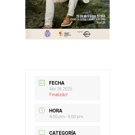
FECHA
Abr 26 2025
Finalizdo!
HORA
8:00 pm - 9:00 pm
CATEGORÍA