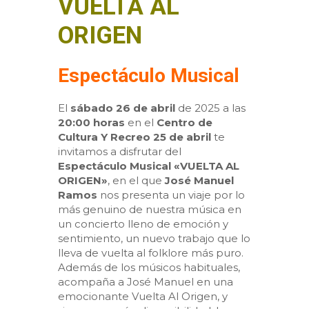
VUELTA AL
ORIGEN
Espectáculo Musical
El
sábado 26 de abril
de 2025 a las
20:00 horas
en el
Centro de
Cultura Y Recreo 25 de abril
te
invitamos a disfrutar del
Espectáculo Musical «VUELTA AL
ORIGEN»
, en el que
José Manuel
Ramos
nos presenta un viaje por lo
más genuino de nuestra música en
un concierto lleno de emoción y
sentimiento, un nuevo trabajo que lo
lleva de vuelta al folklore más puro.
Además de los músicos habituales,
acompaña a José Manuel en una
emocionante Vuelta Al Origen, y