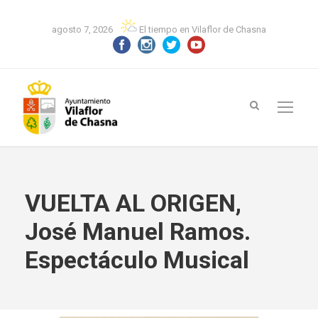
agosto 7, 2026
El tiempo en Vilaflor de Chasna
VUELTA AL ORIGEN,
José Manuel Ramos.
Espectáculo Musical