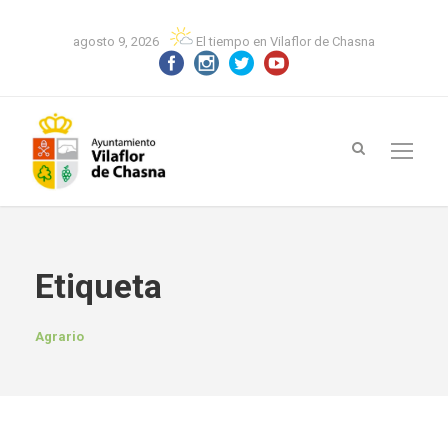
agosto 9, 2026
El tiempo en Vilaflor de Chasna
Etiqueta
Agrario