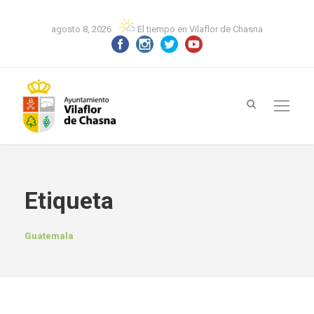
agosto 8, 2026
El tiempo en Vilaflor de Chasna
Etiqueta
Guatemala