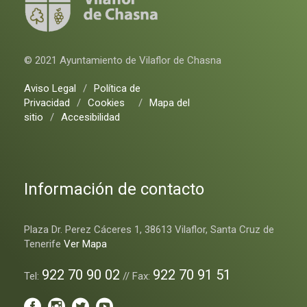
© 2021 Ayuntamiento de Vilaflor de Chasna
Aviso Legal
/
Política de
Privacidad
/
Cookies
/
Mapa del
sitio
/
Accesibilidad
Información de contacto
Plaza Dr. Perez Cáceres 1, 38613 Vilaflor, Santa Cruz de
Tenerife
Ver Mapa
922 70 90 02
922 70 91 51
Tel:
// Fax: