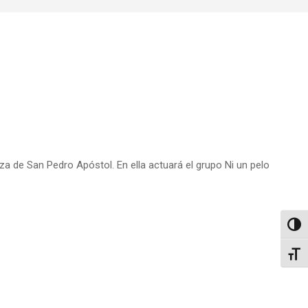
aza de San Pedro Apóstol. En ella actuará el grupo Ni un pelo
Altern
Alter