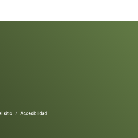
l sitio
/
Accesibilidad