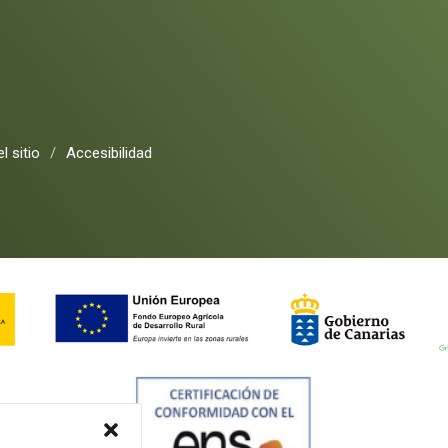
l sitio
/
Accesibilidad