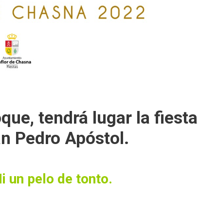
que, tendrá lugar la fiesta
an Pedro Apóstol.
i un pelo de tonto.