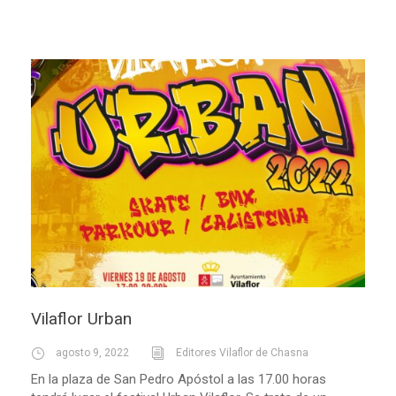
Vilaflor Urban
agosto 9, 2022
Editores Vilaflor de Chasna
En la plaza de San Pedro Apóstol a las 17.00 horas