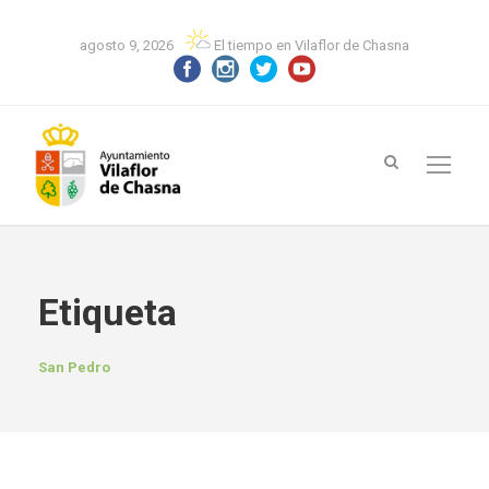
agosto 9, 2026
El tiempo en Vilaflor de Chasna
Etiqueta
San Pedro