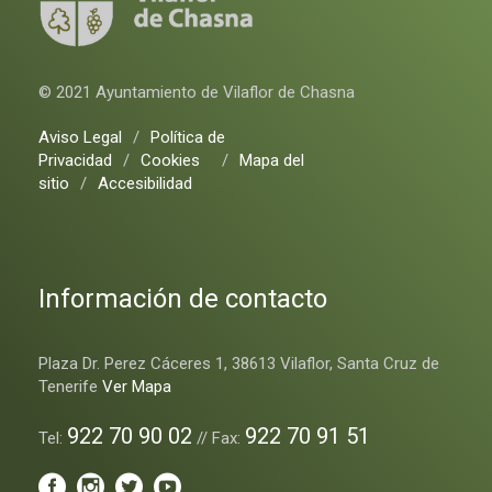
© 2021 Ayuntamiento de Vilaflor de Chasna
Aviso Legal
/
Política de
Privacidad
/
Cookies
/
Mapa del
sitio
/
Accesibilidad
Información de contacto
Plaza Dr. Perez Cáceres 1, 38613 Vilaflor, Santa Cruz de
Tenerife
Ver Mapa
922 70 90 02
922 70 91 51
Tel:
// Fax: