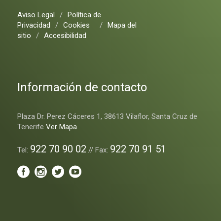
Aviso Legal
/
Política de
Privacidad
/
Cookies
/
Mapa del
sitio
/
Accesibilidad
Información de contacto
Plaza Dr. Perez Cáceres 1, 38613 Vilaflor, Santa Cruz de
Tenerife
Ver Mapa
922 70 90 02
922 70 91 51
Tel:
// Fax: