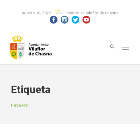
agosto 10, 2026
El tiempo en Vilaflor de Chasna
Etiqueta
Payasos