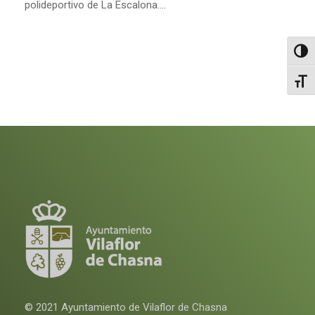
polideportivo de La Escalona....
Altern
Alter
© 2021 Ayuntamiento de Vilaflor de Chasna