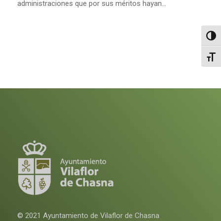
administraciones que por sus méritos hayan...
Altern
Alter
© 2021 Ayuntamiento de Vilaflor de Chasna