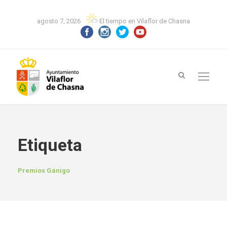
agosto 7, 2026
El tiempo en Vilaflor de Chasna
Etiqueta
Premios Gánigo