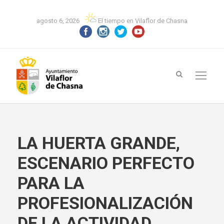
agosto 6, 2026
El tiempo en Vilaflor de Chasna
LA HUERTA GRANDE,
ESCENARIO PERFECTO
PARA LA
PROFESIONALIZACIÓN
DE LA ACTIVIDAD