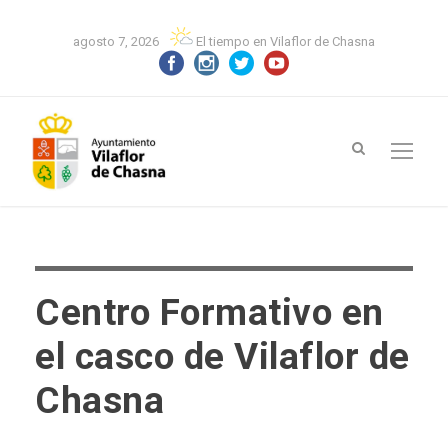
agosto 7, 2026
El tiempo en Vilaflor de Chasna
Centro Formativo en
el casco de Vilaflor de
Chasna