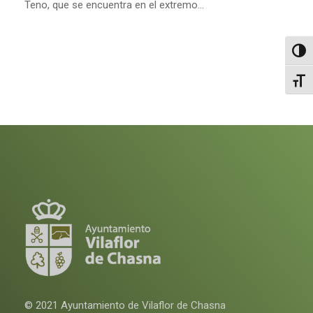
Teno, que se encuentra en el extremo...
Altern
Alter
© 2021 Ayuntamiento de Vilaflor de Chasna