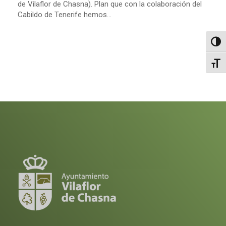
de Vilaflor de Chasna). Plan que con la colaboración del
Cabildo de Tenerife hemos...
Altern
Alter