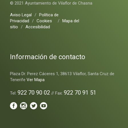
© 2021 Ayuntamiento de Vilaflor de Chasna
Aviso Legal
/
Política de
Privacidad
/
Cookies
/
Mapa del
sitio
/
Accesibilidad
Información de contacto
Plaza Dr. Perez Cáceres 1, 38613 Vilaflor, Santa Cruz de
Tenerife
Ver Mapa
922 70 90 02
922 70 91 51
Tel:
// Fax: