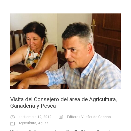
Visita del Consejero del área de Agricultura,
Ganadería y Pesca
septiembre 12, 2019
Editores Vilaflor de Chasna
Agricultura
,
Aguas