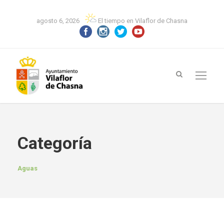
agosto 6, 2026
El tiempo en Vilaflor de Chasna
Categoría
Aguas