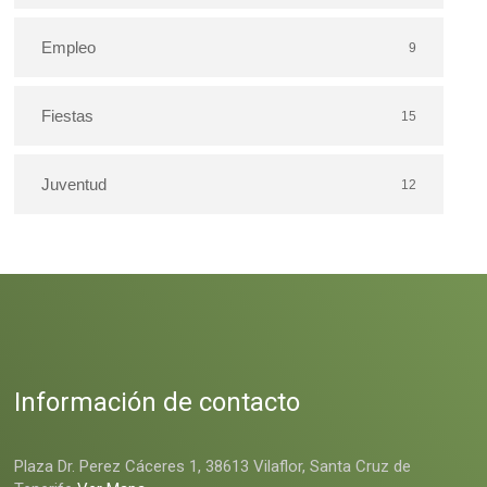
Empleo
9
Fiestas
15
Juventud
12
Información de contacto
Plaza Dr. Perez Cáceres 1, 38613 Vilaflor, Santa Cruz de