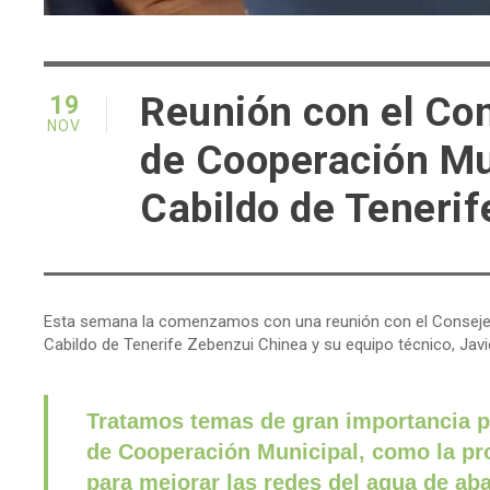
Reunión con el Con
19
NOV
de Cooperación Mun
Cabildo de Tenerif
Esta semana la comenzamos con una reunión con el Consejero 
Cabildo de Tenerife Zebenzui Chinea y su equipo técnico, Javi
Tratamos temas de gran importancia pa
de Cooperación Municipal, como la pr
para mejorar las redes del agua de a