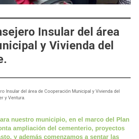
sejero Insular del área
icipal y Vivienda del
e.
Insular del área de Cooperación Municipal y Vivienda del
er y Ventura.
ra nuestro municipio, en el marco del Plan
onta ampliación del cementerio, proyectos
basto, y además comenzamos a sentar las