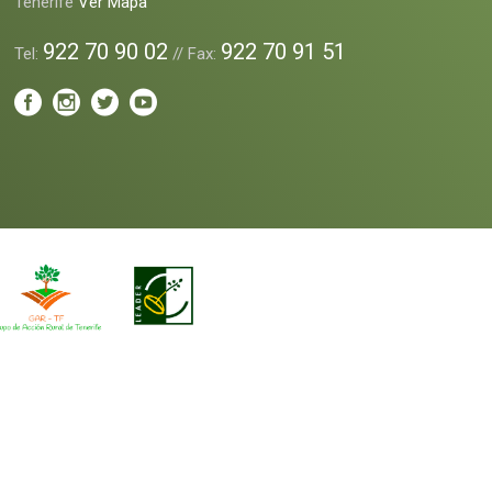
Tenerife
Ver Mapa
922 70 90 02
922 70 91 51
Tel:
// Fax: