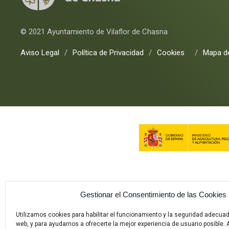
© 2021 Ayuntamiento de Vilaflor de Chasna
Aviso Legal
/
Política de Privacidad
/
Cookies
/
Mapa de
Gestionar el Consentimiento de las Cookies
Utilizamos cookies para habilitar el funcionamiento y la seguridad adecua
web, y para ayudarnos a ofrecerte la mejor experiencia de usuario posible. A