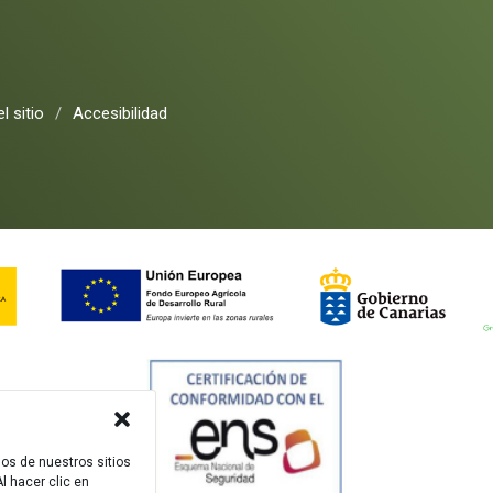
l sitio
/
Accesibilidad
dos de nuestros sitios
l hacer clic en