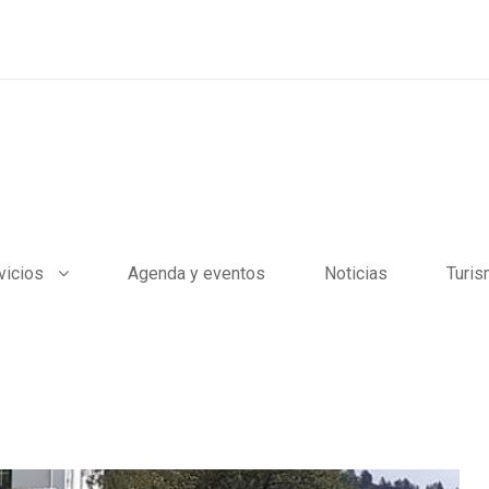
vicios
Agenda y eventos
Noticias
Turi