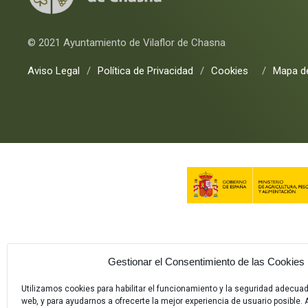
© 2021 Ayuntamiento de Vilaflor de Chasna
Aviso Legal
/
Política de Privacidad
/
Cookies
/
Mapa de
Gestionar el Consentimiento de las Cookies
Utilizamos cookies para habilitar el funcionamiento y la seguridad adecua
web, y para ayudarnos a ofrecerte la mejor experiencia de usuario posible. A