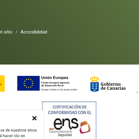
l sitio
/
Accesibilidad
dos de nuestros sitios
l hacer clic en