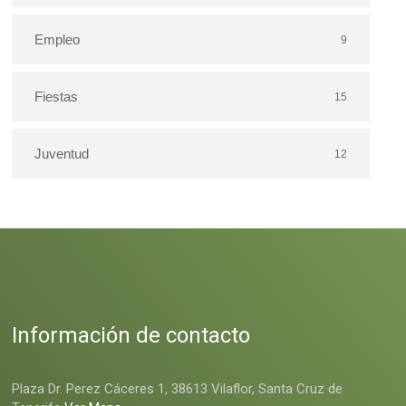
Empleo
9
Fiestas
15
Juventud
12
Información de contacto
Plaza Dr. Perez Cáceres 1, 38613 Vilaflor, Santa Cruz de