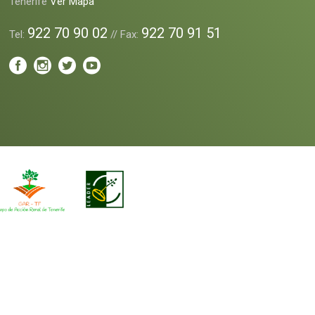
Tenerife
Ver Mapa
922 70 90 02
922 70 91 51
Tel:
// Fax: