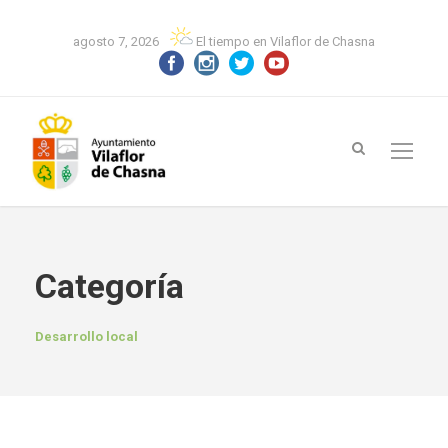
agosto 7, 2026
El tiempo en Vilaflor de Chasna
Categoría
Desarrollo local