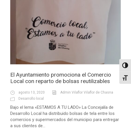
Altern
El Ayuntamiento promociona el Comercio
Alter
Local con reparto de bolsas reutilizables
agosto 13, 2020
Admin Vilaflor Vilaflor de Chasna
Desarrollo local
Bajo el lema «ESTAMOS A TU LADO» La Concejalía de
Desarrollo Local ha distribuido bolsas de tela entre los
comercios y supermercados del municipio para entregar
a sus clientes de...