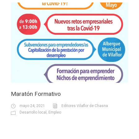
Maratón Formativo
mayo 24, 2021
Editores Vilaflor de Chasna
Desarrollo local
,
Empleo