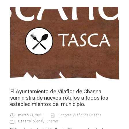
El Ayuntamiento de Vilaflor de Chasna
suministra de nuevos rótulos a todos los
establecimientos del municipio.
marzo 21, 2021
Editores Vilaflor de Chasna
Desarrollo local
,
Turismo