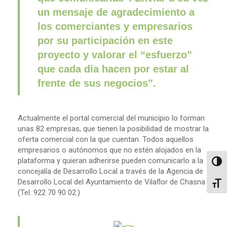
un mensaje de agradecimiento a
los comerciantes y empresarios
por su participación en este
proyecto y valorar el “esfuerzo”
que cada día hacen por estar al
frente de sus negocios”.
Actualmente el portal comercial del municipio lo forman
unas 82 empresas, que tienen la posibilidad de mostrar la
oferta comercial con la que cuentan. Todos aquellos
empresarios o autónomos que no estén alojados en la
plataforma y quieran adherirse pueden comunicarlo a la
Altern
concejalía de Desarrollo Local a través de la Agencia de
Desarrollo Local del Ayuntamiento de Vilaflor de Chasna
Alter
(Tel. 922 70 90 02.)