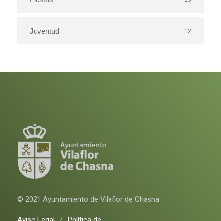
15
Juventud
12
© 2021 Ayuntamiento de Vilaflor de Chasna
Aviso Legal
/
Política de