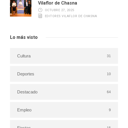
Vilaflor de Chasna
OCTUBRE 27, 2025
EDITORES VILAFLOR DE CHASNA
Lo más visto
Cultura
31
Deportes
10
Destacado
64
Empleo
9
Fiestas