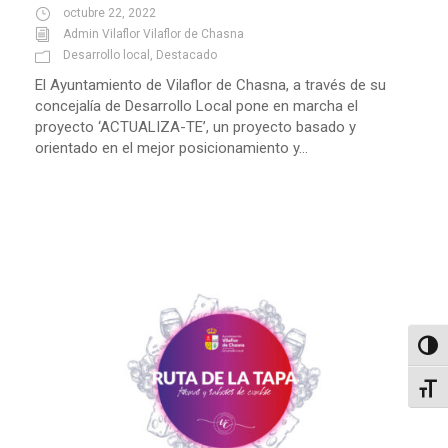
octubre 22, 2022
Admin Vilaflor Vilaflor de Chasna
Desarrollo local
,
Destacado
El Ayuntamiento de Vilaflor de Chasna, a través de su
concejalía de Desarrollo Local pone en marcha el
proyecto ‘ACTUALIZA-TE’, un proyecto basado y
orientado en el mejor posicionamiento y...
Altern
Alter