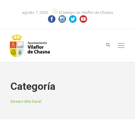
agosto 7, 2026
El tiempo en Vilaflor de Chasna
Categoría
Desarrollo local