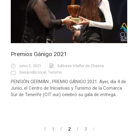
Premios Gánigo 2021
junio 5, 2021
Editores Vilaflor de Chasna
Desarrollo local
,
Turismo
PENSIÓN GERMÁN , PREMIO GÁNIGO 2021. Ayer, día 4 de
Junio, el Centro de Iniciativas y Turismo de la Comarca
Sur de Tenerife (CIT sur) celebró su gala de entrega...
1
2
3