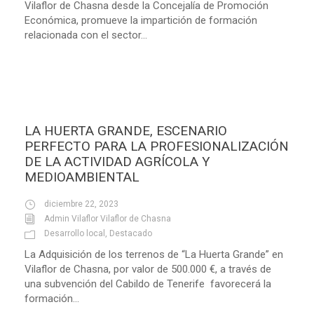
Vilaflor de Chasna desde la Concejalía de Promoción
Económica, promueve la impartición de formación
relacionada con el sector...
LA HUERTA GRANDE, ESCENARIO
PERFECTO PARA LA PROFESIONALIZACIÓN
DE LA ACTIVIDAD AGRÍCOLA Y
MEDIOAMBIENTAL
diciembre 22, 2023
Admin Vilaflor Vilaflor de Chasna
Desarrollo local
,
Destacado
La Adquisición de los terrenos de “La Huerta Grande” en
Vilaflor de Chasna, por valor de 500.000 €, a través de
una subvención del Cabildo de Tenerife favorecerá la
formación...