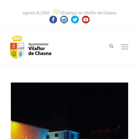
agosto 8, 2026
El tiempo en Vilaflor de Chasna