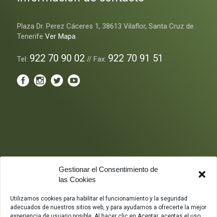
Plaza Dr. Perez Cáceres 1, 38613 Vilaflor, Santa Cruz de
Tenerife
Ver Mapa
922 70 90 02
922 70 91 51
Tel:
// Fax:
Gestionar el Consentimiento de
las Cookies
Utilizamos cookies para habilitar el funcionamiento y la seguridad
adecuados de nuestros sitios web, y para ayudarnos a ofrecerte la mejor
experiencia de usuario posible. Al hacer clic en Aceptar, aceptas el uso