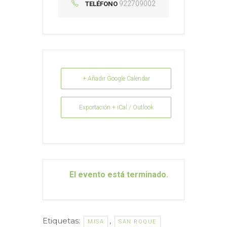
922709002
TELÉFONO
+ Añadir Google Calendar
Exportación + iCal / Outlook
El evento está terminado.
Etiquetas:
,
MISA
SAN ROQUE