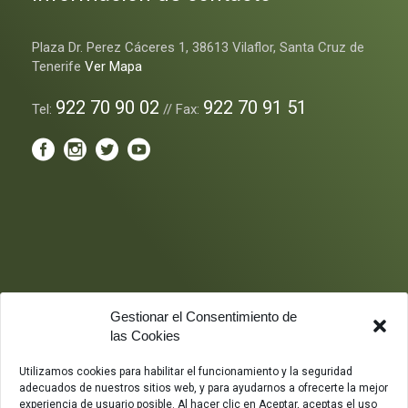
Plaza Dr. Perez Cáceres 1, 38613 Vilaflor, Santa Cruz de
Tenerife
Ver Mapa
922 70 90 02
922 70 91 51
Tel:
// Fax:
Gestionar el Consentimiento de
las Cookies
Utilizamos cookies para habilitar el funcionamiento y la seguridad
adecuados de nuestros sitios web, y para ayudarnos a ofrecerte la mejor
experiencia de usuario posible. Al hacer clic en Aceptar, aceptas el uso