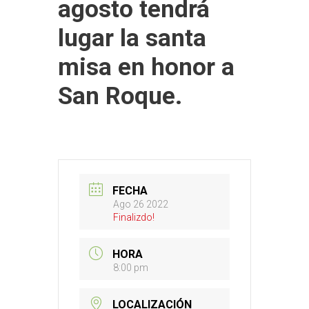
agosto tendrá
lugar la santa
misa en honor a
San Roque.
FECHA
Ago 26 2022
Finalizdo!
HORA
8:00 pm
LOCALIZACIÓN