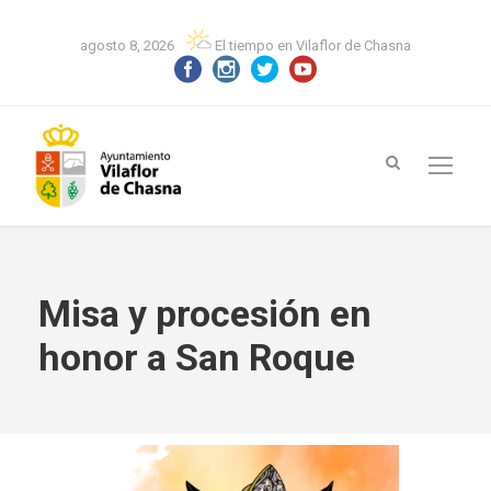
agosto 8, 2026
El tiempo en Vilaflor de Chasna
Misa y procesión en
honor a San Roque