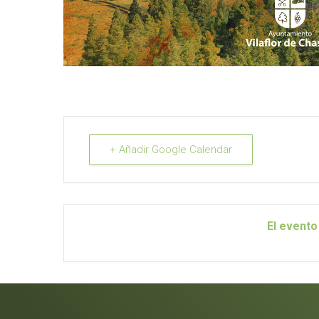
+ Añadir Google Calendar
El evento