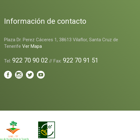
Información de contacto
Plaza Dr. Perez Cáceres 1, 38613 Vilaflor, Santa Cruz de
Tenerife
Ver Mapa
922 70 90 02
922 70 91 51
Tel:
// Fax: