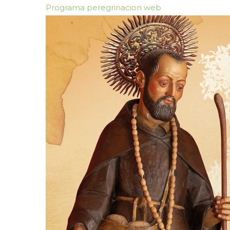
Programa peregrinacion web