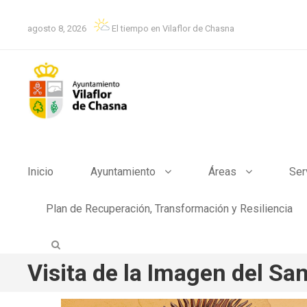
agosto 8, 2026
El tiempo en Vilaflor de Chasna
Inicio
Ayuntamiento
Áreas
Ser
Plan de Recuperación, Transformación y Resiliencia
Visita de la Imagen del Sa