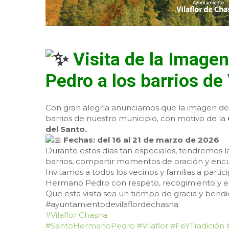
Visita de la Image
Pedro a los barrios de
Con gran alegría anunciamos que la imagen de
barrios de nuestro municipio, con motivo de la
del Santo.
Fechas: del 16 al 21 de marzo de 2026
Durante estos días tan especiales, tendremos l
barrios, compartir momentos de oración y encu
Invitamos a todos los vecinos y familias a parti
Hermano Pedro con respeto, recogimiento y e
Que esta visita sea un tiempo de gracia y bendic
#ayuntamientodevilaflordechasna
#Vilaflor Chasna
#SantoHermanoPedro
#Vilaflor
#FeYTradición