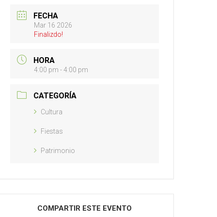
FECHA
Mar 16 2026
Finalizdo!
HORA
4:00 pm - 4:00 pm
CATEGORÍA
Cultura
Fiestas
Patrimonio
COMPARTIR ESTE EVENTO