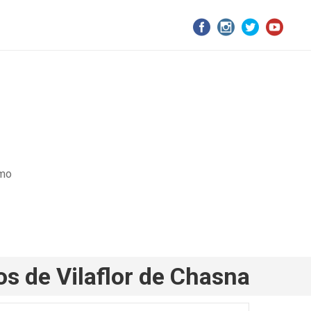
smo
os de Vilaflor de Chasna