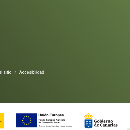
l sitio
/
Accesibilidad