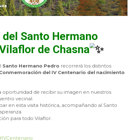
n del Santo Hermano
 Vilaflor de Chasna
l
Santo Hermano Pedro
recorrerá los distintos
Conmemoración del IV Centenario del nacimiento
a oportunidad de recibir su imagen en nuestros
entro vecinal.
cipar en esta visita histórica, acompañando al Santo
speranza.
ión para todo Vilaflor.
#IVCentenario