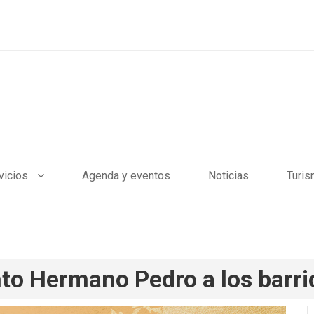
vicios
Agenda y eventos
Noticias
Turi
nto Hermano Pedro a los barri