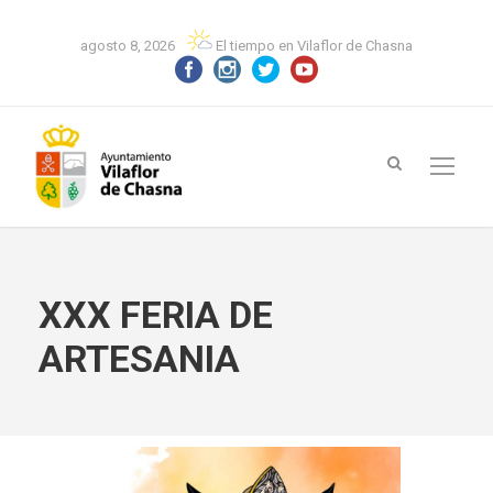
agosto 8, 2026
El tiempo en Vilaflor de Chasna
XXX FERIA DE
ARTESANIA