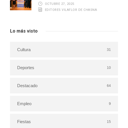
OCTUBRE 27, 2025
EDITORES VILAFLOR DE CHASNA
Lo más visto
Cultura
31
Deportes
10
Destacado
64
Empleo
9
Fiestas
15