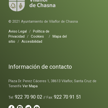
© 2021 Ayuntamiento de Vilaflor de Chasna
Aviso Legal
/
Política de
Privacidad
/
Cookies
/
Mapa del
sitio
/
Accesibilidad
Información de contacto
Plaza Dr. Perez Cáceres 1, 38613 Vilaflor, Santa Cruz de
Tenerife
Ver Mapa
922 70 90 02
922 70 91 51
Tel:
// Fax: