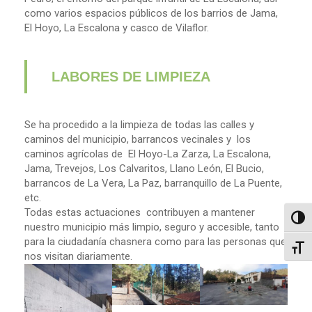
como varios espacios públicos de los barrios de Jama,
El Hoyo, La Escalona y casco de Vilaflor.
LABORES DE LIMPIEZA
Se ha procedido a la limpieza de todas las calles y
caminos del municipio, barrancos vecinales y los
caminos agrícolas de El Hoyo-La Zarza, La Escalona,
Jama, Trevejos, Los Calvaritos, Llano León, El Bucio,
barrancos de La Vera, La Paz, barranquillo de La Puente,
etc.
Todas estas actuaciones contribuyen a mantener
Altern
nuestro municipio más limpio, seguro y accesible, tanto
para la ciudadanía chasnera como para las personas que
Alter
nos visitan diariamente.