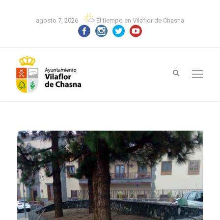
agosto 7, 2026
El tiempo en Vilaflor de Chasna