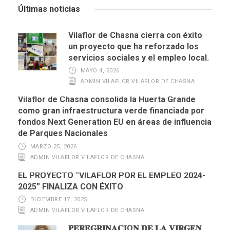
Últimas noticias
Vilaflor de Chasna cierra con éxito
un proyecto que ha reforzado los
servicios sociales y el empleo local.
MAYO 4, 2026
ADMIN VILAFLOR VILAFLOR DE CHASNA
Vilaflor de Chasna consolida la Huerta Grande
como gran infraestructura verde financiada por
fondos Next Generation EU en áreas de influencia
de Parques Nacionales
MARZO 25, 2026
ADMIN VILAFLOR VILAFLOR DE CHASNA
EL PROYECTO “VILAFLOR POR EL EMPLEO 2024-
2025” FINALIZA CON ÉXITO
DICIEMBRE 17, 2025
ADMIN VILAFLOR VILAFLOR DE CHASNA
𝐏𝐄𝐑𝐄𝐆𝐑𝐈𝐍𝐀𝐂𝐈Ó𝐍 𝐃𝐄 𝐋𝐀 𝐕𝐈𝐑𝐆𝐄𝐍