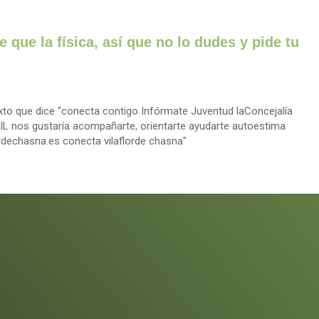
 que la física, así que no lo dudes y pide tu