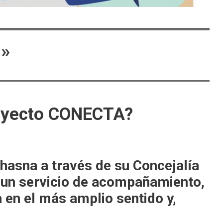
a»
royecto CONECTA?
Chasna a través de su Concejalía
i un servicio de acompañamiento,
en el más amplio sentido y,