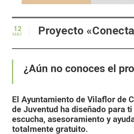
Proyecto «Conect
12
MAY
¿Aún no conoces el p
El Ayuntamiento de Vilaflor de 
de Juventud ha diseñado para t
escucha, asesoramiento y ayuda 
totalmente gratuito.