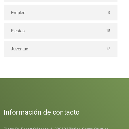
Empleo
9
Fiestas
15
Juventud
12
Información de contacto