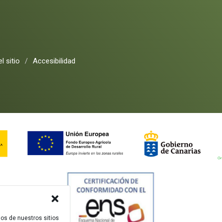
l sitio
/
Accesibilidad
dos de nuestros sitios