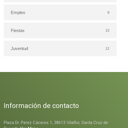
Empleo
9
Fiestas
15
Juventud
12
Información de contacto
Plaza Dr. Perez Cáceres 1, 38613 Vilaflor, Santa Cruz de