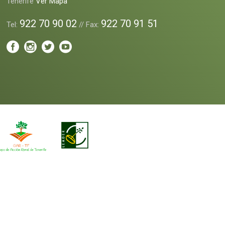
Tenerife
Ver Mapa
922 70 90 02
922 70 91 51
Tel:
// Fax: