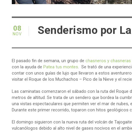
Senderismo por L
08
NOV
El pasado fin de semana, un grupo de
chasneros y chasneras
con la ayuda de
Patea tus montes
. Se trató de una experienc
contar con unos guías de lujo que llevaron a estos aventureros 
visitar el Roque de los Muchachos – Pico de la Nieve y el re
Las caminatas comenzaron el sábado con la ruta del Roque de
metros de altitud. Se trata de un sendero que bordea la cumbr
una vistas espectaculares que permiten ver el mar de nubes, el 
Durante este primer recorrido, toparon con hitos geológicos
El domingo siguieron con la nueva ruta del volcán de Tajogait
vulcanólogos debido al alto nivel de gases nocivos en el ambie