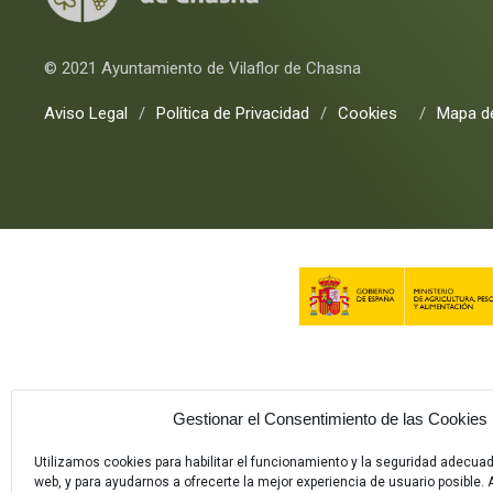
© 2021 Ayuntamiento de Vilaflor de Chasna
Aviso Legal
/
Política de Privacidad
/
Cookies
/
Mapa de
Gestionar el Consentimiento de las Cookies
Utilizamos cookies para habilitar el funcionamiento y la seguridad adecua
web, y para ayudarnos a ofrecerte la mejor experiencia de usuario posible. A