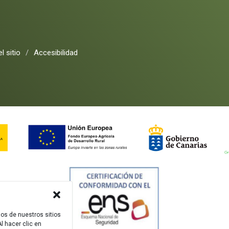
l sitio
/
Accesibilidad
dos de nuestros sitios
l hacer clic en