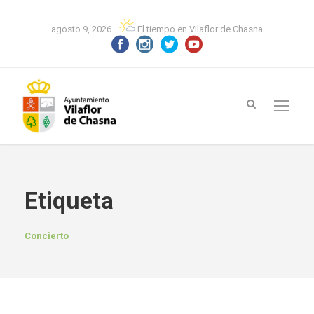
agosto 9, 2026
El tiempo en Vilaflor de Chasna
Etiqueta
Concierto