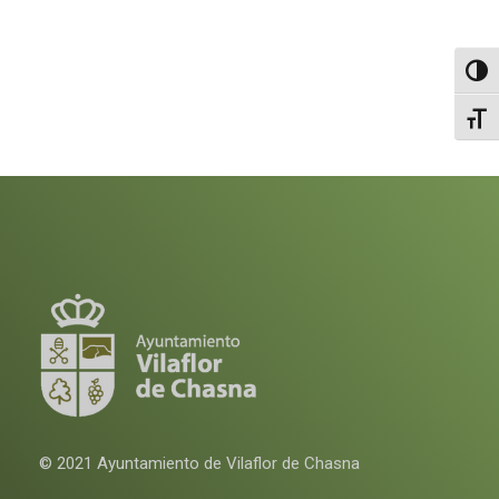
Altern
Alter
© 2021 Ayuntamiento de Vilaflor de Chasna