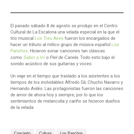
El pasado sábado 8 de agosto se produjo en el Centro
Cultural de La Escalona una velada especial en la que el
trío musical
Los Tres Aires
fueron los encargados de
hacer un tributo al mítico grupo de música español
Los
Panchos
. Hicieron sonar canciones tan clásicas
como
Sabor a mí
o
Piel de Canela
. Todo esto bajo el
sonido acústico de sus guitarras y voces.
Un viaje en el tiempo que traslado a los asistentes a los
tiempos de los inolvidables Alfredo Gil, Chucho Navarro y
Hernando Avilés. Las protagonistas fueron las canciones
de amor de ahora hoy y siempre, por lo que los
sentimientos de melancolía y cariño se hicieron dueños
de la velada.
Concierto
Cultura
Los Panchos