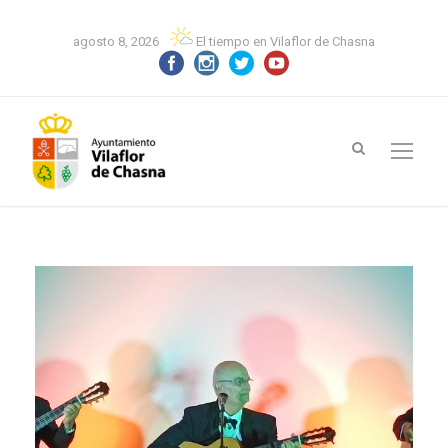
agosto 8, 2026
El tiempo en Vilaflor de Chasna