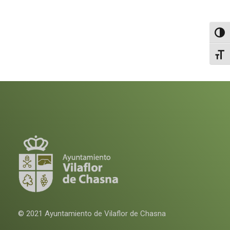
Altern
Alter
© 2021 Ayuntamiento de Vilaflor de Chasna