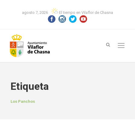
agosto 7, 2026
El tiempo en Vilaflor de Chasna
Etiqueta
Los Panchos