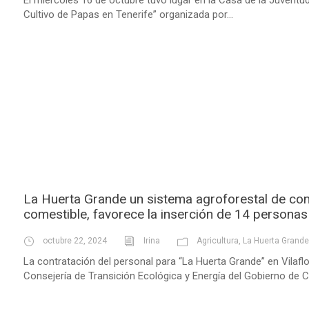
Cultivo de Papas en Tenerife” organizada por...
La Huerta Grande un sistema agroforestal de co
comestible, favorece la inserción de 14 person
octubre 22, 2024
Irina
Agricultura
,
La Huerta Grande
La contratación del personal para “La Huerta Grande” en Vilafl
Consejería de Transición Ecológica y Energía del Gobierno de Ca