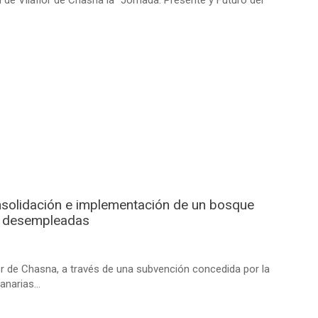
nsolidación e implementación de un bosque
as desempleadas
or de Chasna, a través de una subvención concedida por la
narias...