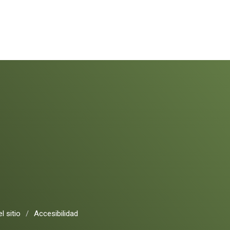
l sitio
/
Accesibilidad