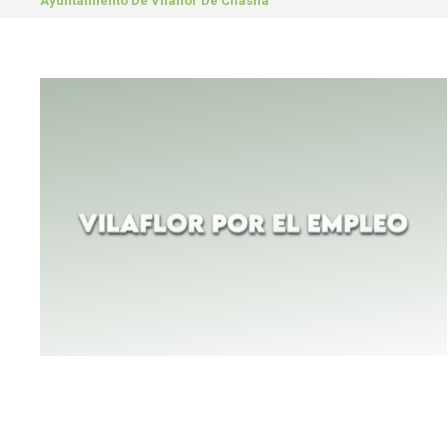
Ayuntamiento De Vilaflor De Chasna