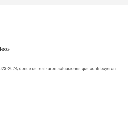
pleo»
023-2024, donde se realizaron actuaciones que contribuyeron
..