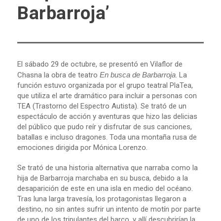
Barbarroja’
El sábado 29 de octubre, se presentó en Vilaflor de
Chasna la obra de teatro
En busca de Barbarroja
. La
función estuvo organizada por el grupo teatral PlaTea,
que utiliza el arte dramático para incluir a personas con
TEA (Trastorno del Espectro Autista). Se trató de un
espectáculo de acción y aventuras que hizo las delicias
del público que pudo reír y disfrutar de sus canciones,
batallas e incluso dragones. Toda una montaña rusa de
emociones dirigida por Mónica Lorenzo.
Se trató de una historia alternativa que narraba como la
hija de Barbarroja marchaba en su busca, debido a la
desaparición de este en una isla en medio del océano.
Tras luna larga travesía, los protagonistas llegaron a
destino, no sin antes sufrir un intento de motín por parte
de uno de los tripulantes del barco, y allí descubrirían la