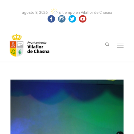
agosto 8, 2026
El tiempo en Vilaflor de Chasna