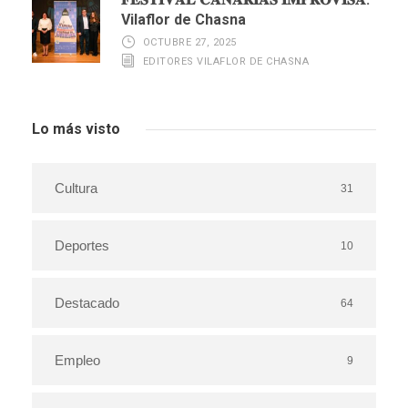
Vilaflor de Chasna
OCTUBRE 27, 2025
EDITORES VILAFLOR DE CHASNA
Lo más visto
Cultura
31
Deportes
10
Destacado
64
Empleo
9